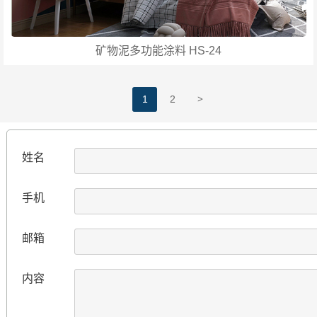
矿物泥多功能涂料 HS-24
>
1
2
姓名
手机
邮箱
内容