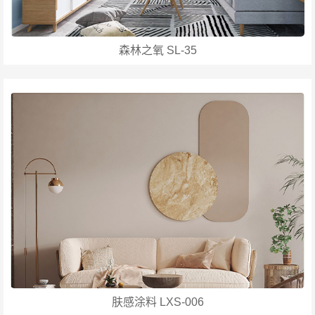
森林之氧 SL-35
肤感涂料 LXS-006