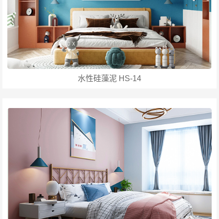
水性硅藻泥 HS-14