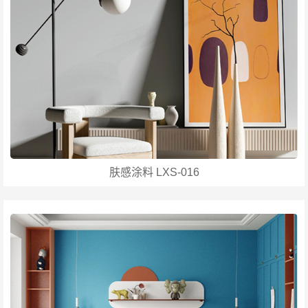
肤感涂料 LXS-016