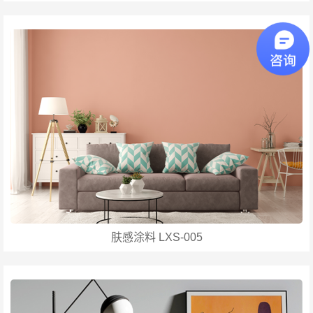
肤感涂料 LXS-005