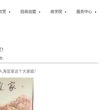
欣赏
招商加盟
商学院
服务中心
家！
数：
入海宜家这个大家庭！