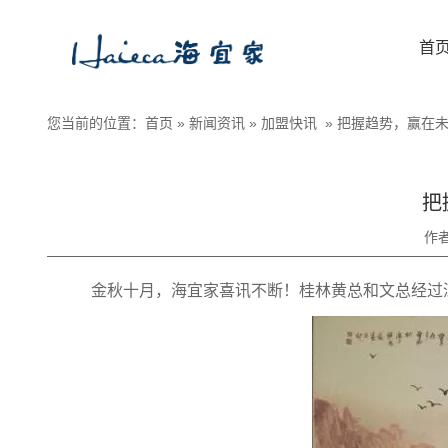
首
您当前的位置：
首页
»
新闻资讯
»
加盟快讯
»
把握趋势，赢在
把
作
金秋十月，海宜家喜讯不断！桂林黄总和文总经过