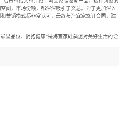
。后黄总给文总介绍了海宜家硅藻泥产品，这种新型的
润空间，市场份额，都深深吸引了文总。为了更加深入
划和营销模式都非常认可，最终与海宜家签订合同，建
“
彰显品位、拥抱健康
”
是海宜家硅藻泥对美好生活的诠